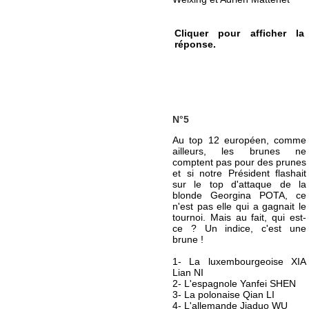
Cliquer pour afficher la
réponse.
N°5
Au top 12 européen, comme
ailleurs, les brunes ne
comptent pas pour des prunes
et si notre Président flashait
sur le top d'attaque de la
blonde Georgina POTA, ce
n'est pas elle qui a gagnait le
tournoi. Mais au fait, qui est-
ce ? Un indice, c'est une
brune !
1- La luxembourgeoise XIA
Lian NI
2- L'espagnole Yanfei SHEN
3- La polonaise Qian LI
4- L'allemande Jiaduo WU