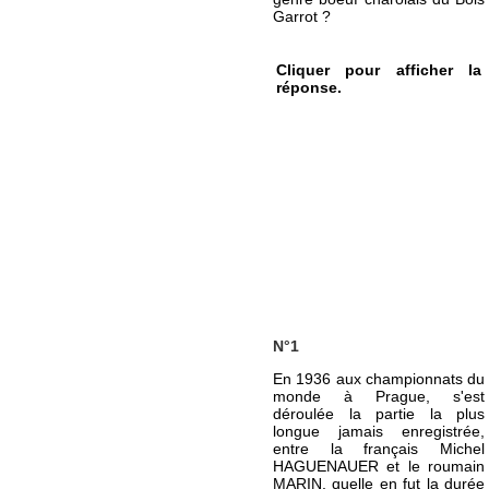
Garrot ?
Cliquer pour afficher la
réponse.
N°1
En 1936 aux championnats du
monde à Prague, s'est
déroulée la partie la plus
longue jamais enregistrée,
entre la français Michel
HAGUENAUER et le roumain
MARIN, quelle en fut la durée