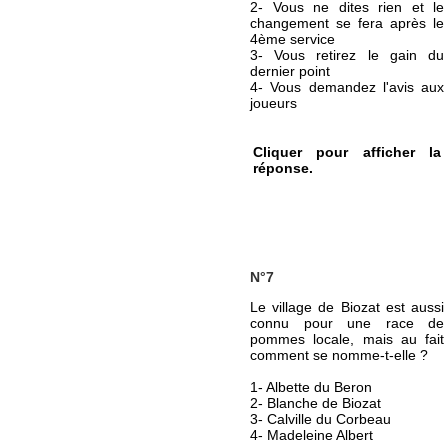
2- Vous ne dites rien et le
changement se fera après le
4ème service
3- Vous retirez le gain du
dernier point
4- Vous demandez l'avis aux
joueurs
Cliquer pour afficher la
réponse.
N°7
Le village de Biozat est aussi
connu pour une race de
pommes locale, mais au fait
comment se nomme-t-elle ?
1- Albette du Beron
2- Blanche de Biozat
3- Calville du Corbeau
4- Madeleine Albert