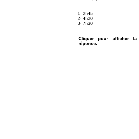
:
1- 2h45
2- 4h20
3- 7h30
Cliquer pour afficher la
réponse.