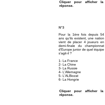
Cliquer pour afficher la
réponse.
N°3
Pour la 1ère fois depuis 54
ans qu'ils existent, une nation
vient de placer 4 joueurs en
demi-finale du championnat
d'Europe junior de quel équipe
s'agit-il ?
1- La France
2- La Chine
3- La Russie
4- L'Allemagne
5- L'ALBiozat
6- La Hongrie
Cliquer pour afficher la
réponse.