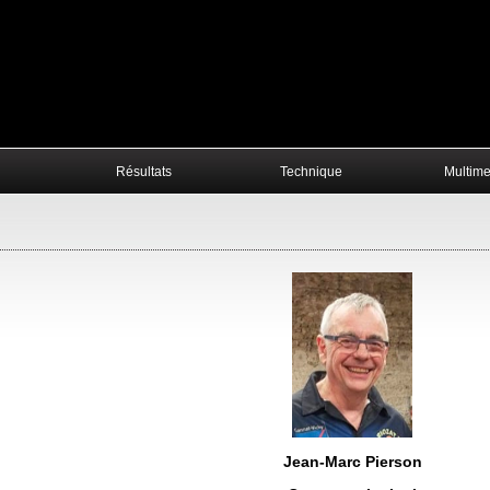
Résultats
Technique
Multim
Jean-Marc Pierson