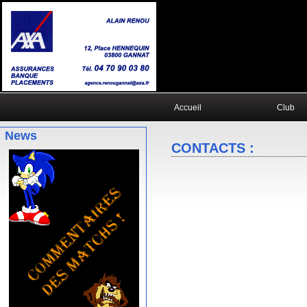
Accueil
Club
News
CONTACTS :