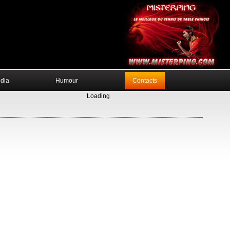
edia
Humour
Contacts
Loading