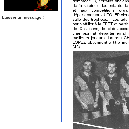
dommage...), certains anciens 
de l'instituteur , les enfants d
et aux compétitions organ
départementaux UFOLEP viendr
Laisser un message :
salle des trophées... Les adul
par s'affilier à la FFTT et par
de 3 saisons, le club accède
championnat départemental 
meilleurs joueurs, Laurent 
LOPEZ obtiennent à titre indi
(45).