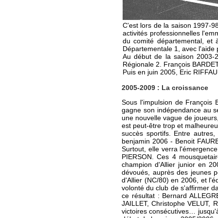
C'est lors de la saison 1997-
activités professionnelles l'e
du comité départemental, et à
Départementale 1, avec l'aide
Au début de la saison 2003-2
Régionale 2. François BARDET,
Puis en juin 2005, Eric RIFFAUL
2005-2009 : La croissance
Sous l'impulsion de François
gagne son indépendance au sein
une nouvelle vague de joueurs,
est peut-être trop et malheure
succès sportifs. Entre autre
benjamin 2006 - Benoit FAURE
Surtout, elle verra l'émergen
PIERSON. Ces 4 mousquetaire
champion d'Allier junior en 20
dévoués, auprès des jeunes p
d'Allier (NC/80) en 2006, et l
volonté du club de s'affirmer 
ce résultat : Bernard ALLEG
JAILLET, Christophe VELUT, R
victoires consécutives… jusqu'à